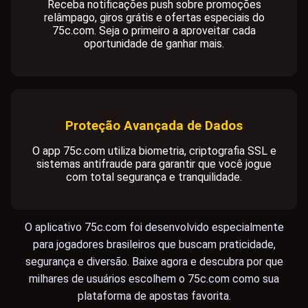
Receba notificações push sobre promoções
relâmpago, giros grátis e ofertas especiais do
75c.com. Seja o primeiro a aproveitar cada
oportunidade de ganhar mais.
Proteção Avançada de Dados
O app 75c.com utiliza biometria, criptografia SSL e
sistemas antifraude para garantir que você jogue
com total segurança e tranquilidade.
O aplicativo 75c.com foi desenvolvido especialmente
para jogadores brasileiros que buscam praticidade,
segurança e diversão. Baixe agora e descubra por que
milhares de usuários escolhem o 75c.com como sua
plataforma de apostas favorita.