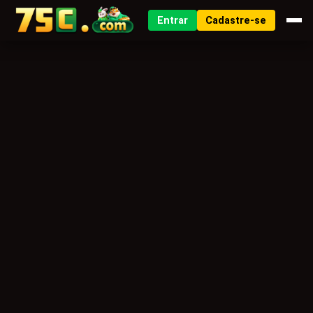
Entrar
Cadastre-se