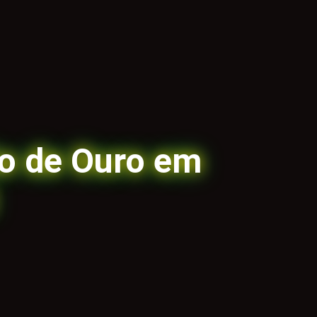
ão de Ouro em