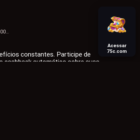
0...
Acessar
75c.com
ícios constantes. Participe de
ba cashback automático sobre suas
gar sua diversão e garantir que cada
ia total e regras claras.
 Fortune Dragon e Catálogo