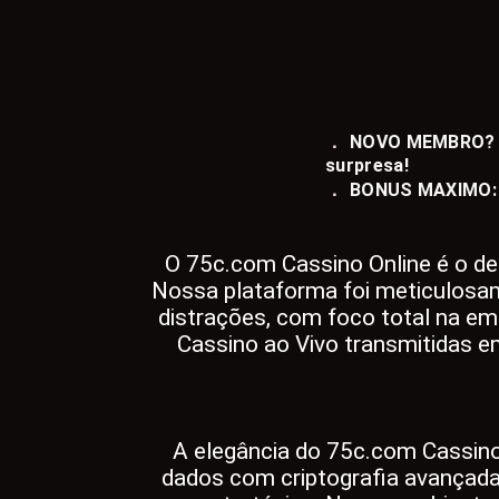
NOVO MEMBRO? DE
surpresa!
BONUS MAXIMO:
O 75c.com Cassino Online é o de
Nossa plataforma foi meticulosame
distrações, com foco total na e
Cassino ao Vivo transmitidas e
A elegância do 75c.com Cassino
dados com criptografia avançada