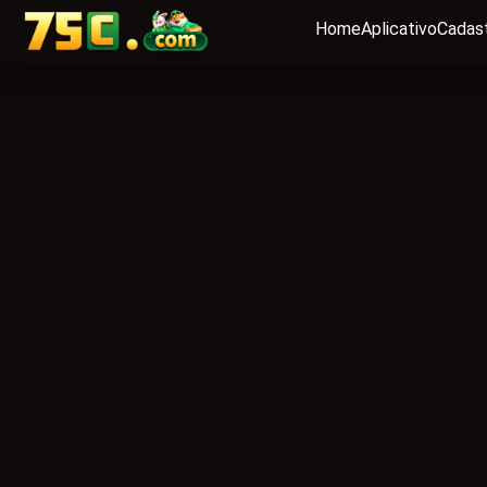
Home
Aplicativo
Cadas