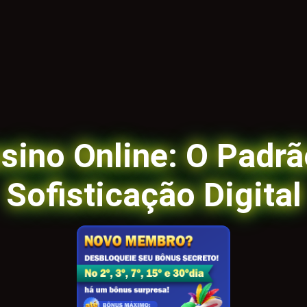
ino Online: O Padr
Sofisticação Digital